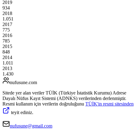
2019
934
2018
1.051
2017
775
2016
785
2015
848
2014
1.011
2013
1.430
nufusune
.com
Sitede yer alan veriler TÜİK (Türkiye İstatistik Kurumu) Adrese
Dayalı Nüfus Kayıt Sistemi (ADNKS) verilerinden derlenmiştir.
Resmi kullanım için verilerin doğruluğunu
TÜİK'in resmi sitesinden
teyit ediniz.
nufusune@gmail.com