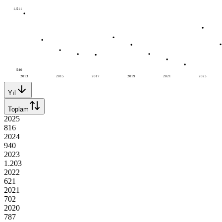
1.511
540
2013
2015
2017
2019
2021
2023
Yıl
Toplam
2025
816
2024
940
2023
1.203
2022
621
2021
702
2020
787