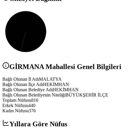
GİRMANA
Mahallesi Genel Bilgileri
Bağlı Olunan İl Adı
MALATYA
Bağlı Olunan İlçe Adı
HEKİMHAN
Bağlı Olunan Belediye Adı
HEKİMHAN
Bağlı Olunan Belediyenin Niteliği
BÜYÜKŞEHİR İLÇE
Toplam Nüfusu
816
Erkek Nüfusu
440
Kadın Nüfusu
376
Yıllara Göre Nüfus