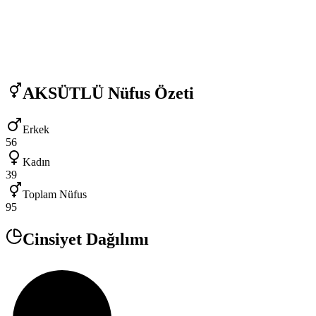
AKSÜTLÜ
Nüfus Özeti
Erkek
56
Kadın
39
Toplam Nüfus
95
Cinsiyet Dağılımı