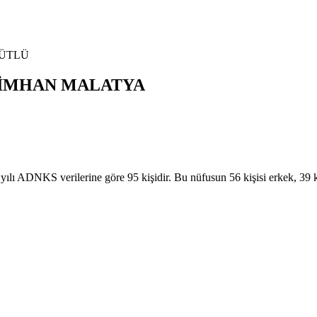
ÜTLÜ
İMHAN
MALATYA
NKS verilerine göre 95 kişidir. Bu nüfusun 56 kişisi erkek, 39