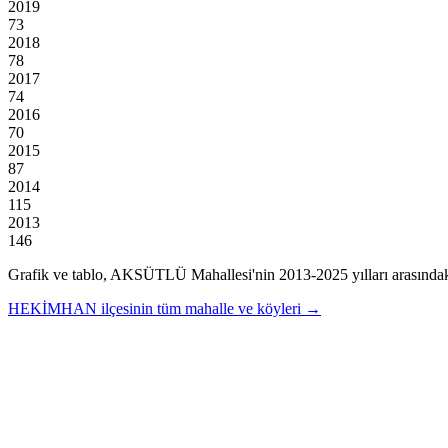
2019
73
2018
78
2017
74
2016
70
2015
87
2014
115
2013
146
Grafik ve tablo,
AKSÜTLÜ
Mahallesi'nin
2013
-
2025
yılları arasında
HEKİMHAN
ilçesinin tüm mahalle ve köyleri →