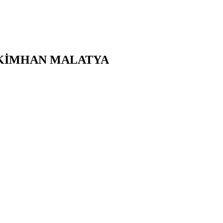
KİMHAN
MALATYA