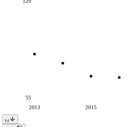
129
55
2013
2015
Yıl