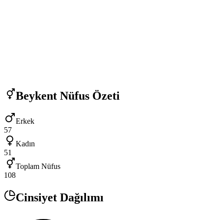
Beykent
Nüfus Özeti
Erkek
57
Kadın
51
Toplam Nüfus
108
Cinsiyet Dağılımı