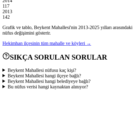
2014
117
2013
142
Grafik ve tablo,
Beykent
Mahallesi'nin
2013
-
2025
yılları arasındaki
nüfus değişimini gösterir.
Hekimhan
ilçesinin tüm mahalle ve köyleri →
SIKÇA SORULAN SORULAR
Beykent Mahallesi nüfusu kaç kişi?
Beykent Mahallesi hangi ilçeye bağlı?
Beykent Mahallesi hangi belediyeye bağlı?
Bu nüfus verisi hangi kaynaktan alınıyor?