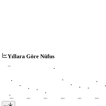
Yıllara Göre Nüfus
213
70
2013
2015
2017
2019
2021
2023