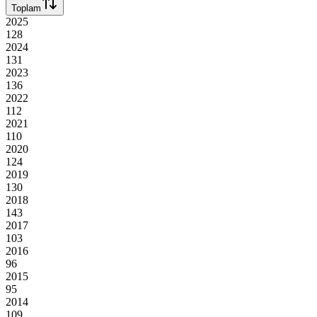
Toplam
2025
128
2024
131
2023
136
2022
112
2021
110
2020
124
2019
130
2018
143
2017
103
2016
96
2015
95
2014
109