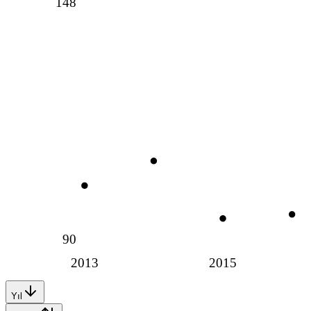
148
90
2013
2015
Yıl