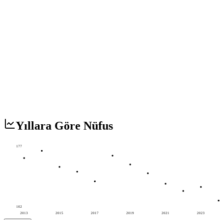
Yıllara Göre Nüfus
177
102
2013
2015
2017
2019
2021
2023