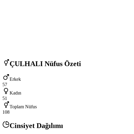
ÇULHALI
Nüfus Özeti
Erkek
57
Kadın
51
Toplam Nüfus
108
Cinsiyet Dağılımı