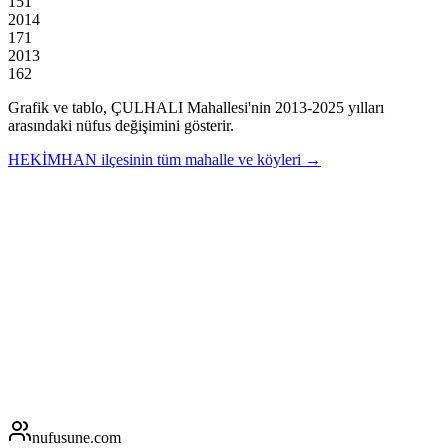
151
2014
171
2013
162
Grafik ve tablo,
ÇULHALI
Mahallesi'nin
2013
-
2025
yılları
arasındaki nüfus değişimini gösterir.
HEKİMHAN
ilçesinin tüm mahalle ve köyleri →
nufusune
.com