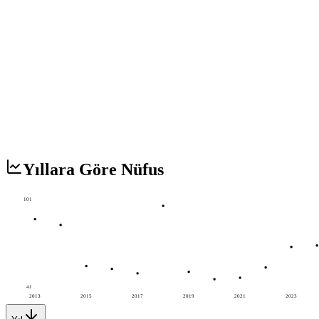
Yıllara Göre Nüfus
101
41
2013
2015
2017
2019
2021
2023