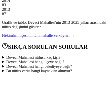
2014
83
2013
87
Grafik ve tablo,
Deveci
Mahallesi'nin
2013
-
2025
yılları arasındaki
nüfus değişimini gösterir.
Hekimhan
ilçesinin tüm mahalle ve köyleri →
SIKÇA SORULAN SORULAR
Deveci Mahallesi nüfusu kaç kişi?
Deveci Mahallesi hangi ilçeye bağlı?
Deveci Mahallesi hangi belediyeye bağlı?
Bu nüfus verisi hangi kaynaktan alınıyor?