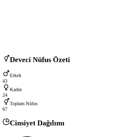
Deveci
Nüfus Özeti
Erkek
43
Kadın
24
Toplam Nüfus
67
Cinsiyet Dağılımı