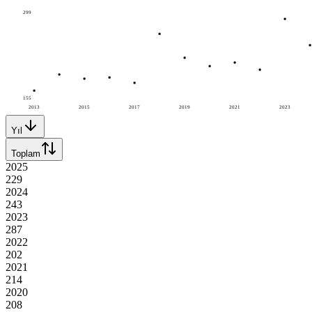
299
155
2013
2015
2017
2019
2021
2023
Yıl
Toplam
2025
229
2024
243
2023
287
2022
202
2021
214
2020
208