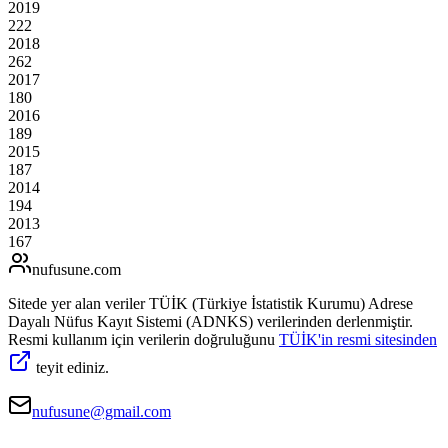
2019
222
2018
262
2017
180
2016
189
2015
187
2014
194
2013
167
nufusune
.com
Sitede yer alan veriler TÜİK (Türkiye İstatistik Kurumu) Adrese
Dayalı Nüfus Kayıt Sistemi (ADNKS) verilerinden derlenmiştir.
Resmi kullanım için verilerin doğruluğunu
TÜİK'in resmi sitesinden
teyit ediniz.
nufusune@gmail.com