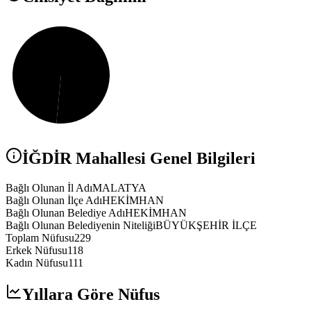
İĞDİR
Mahallesi Genel Bilgileri
Bağlı Olunan İl Adı
MALATYA
Bağlı Olunan İlçe Adı
HEKİMHAN
Bağlı Olunan Belediye Adı
HEKİMHAN
Bağlı Olunan Belediyenin Niteliği
BÜYÜKŞEHİR İLÇE
Toplam Nüfusu
229
Erkek Nüfusu
118
Kadın Nüfusu
111
Yıllara Göre Nüfus