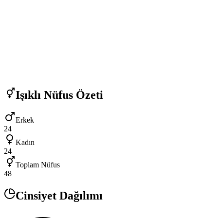
Işıklı
Nüfus Özeti
Erkek
24
Kadın
24
Toplam Nüfus
48
Cinsiyet Dağılımı