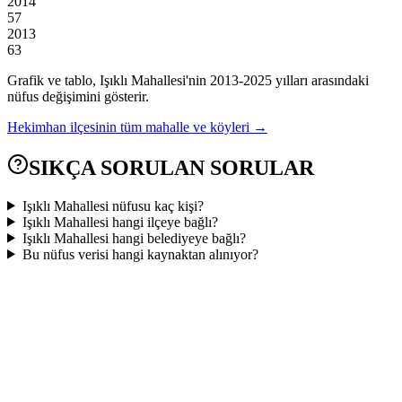
2014
57
2013
63
Grafik ve tablo,
Işıklı
Mahallesi'nin
2013
-
2025
yılları arasındaki
nüfus değişimini gösterir.
Hekimhan
ilçesinin tüm mahalle ve köyleri →
SIKÇA SORULAN SORULAR
Işıklı Mahallesi nüfusu kaç kişi?
Işıklı Mahallesi hangi ilçeye bağlı?
Işıklı Mahallesi hangi belediyeye bağlı?
Bu nüfus verisi hangi kaynaktan alınıyor?