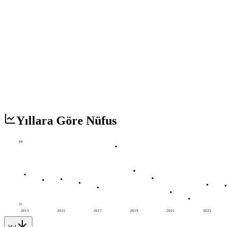
Yıllara Göre Nüfus
99
31
2013
2015
2017
2019
2021
2023