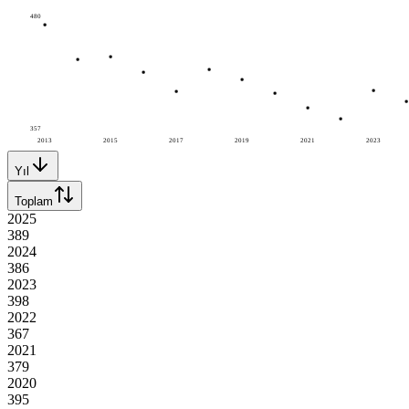
480
357
2013
2015
2017
2019
2021
2023
Yıl
Toplam
2025
389
2024
386
2023
398
2022
367
2021
379
2020
395