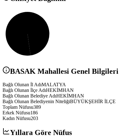
BASAK
Mahallesi Genel Bilgileri
Bağlı Olunan İl Adı
MALATYA
Bağlı Olunan İlçe Adı
HEKİMHAN
Bağlı Olunan Belediye Adı
HEKİMHAN
Bağlı Olunan Belediyenin Niteliği
BÜYÜKŞEHİR İLÇE
Toplam Nüfusu
389
Erkek Nüfusu
186
Kadın Nüfusu
203
Yıllara Göre Nüfus