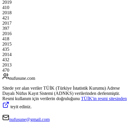
2019
410
2018
421
2017
397
2016
418
2015
435
2014
432
2013
470
nufusune
.com
Sitede yer alan veriler TÜİK (Türkiye İstatistik Kurumu) Adrese
Dayalı Nüfus Kayıt Sistemi (ADNKS) verilerinden derlenmiştir.
Resmi kullanım için verilerin doğruluğunu
TÜİK'in resmi sitesinden
teyit ediniz.
nufusune@gmail.com