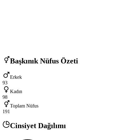
Başkınık
Nüfus Özeti
Erkek
93
Kadın
98
Toplam Nüfus
191
Cinsiyet Dağılımı