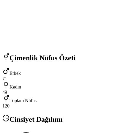
Çimenlik
Nüfus Özeti
Erkek
71
Kadın
49
Toplam Nüfus
120
Cinsiyet Dağılımı