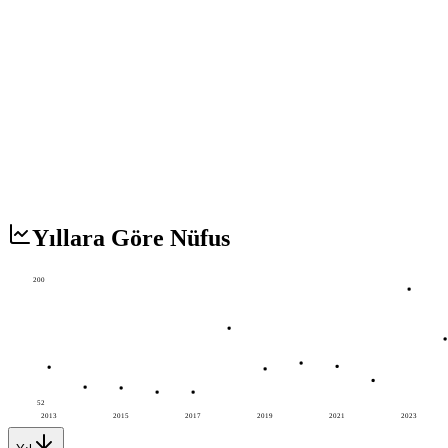
Yıllara Göre Nüfus
200
52
2013
2015
2017
2019
2021
2023