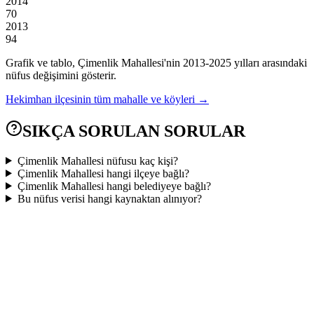
2014
70
2013
94
Grafik ve tablo,
Çimenlik
Mahallesi'nin
2013
-
2025
yılları arasındaki
nüfus değişimini gösterir.
Hekimhan
ilçesinin tüm mahalle ve köyleri →
SIKÇA SORULAN SORULAR
Çimenlik Mahallesi nüfusu kaç kişi?
Çimenlik Mahallesi hangi ilçeye bağlı?
Çimenlik Mahallesi hangi belediyeye bağlı?
Bu nüfus verisi hangi kaynaktan alınıyor?