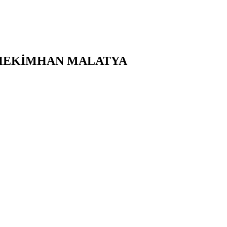
HEKİMHAN
MALATYA