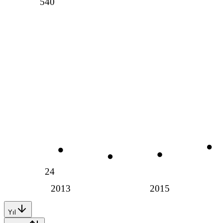
540
24
2013
2015
Yıl