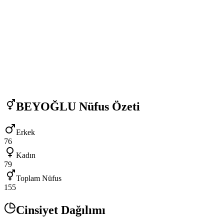
BEYOĞLU
Nüfus Özeti
Erkek
76
Kadın
79
Toplam Nüfus
155
Cinsiyet Dağılımı