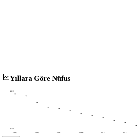
Yıllara Göre Nüfus
223
149
2013
2015
2017
2019
2021
2023