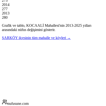
273
2014
277
2013
280
Grafik ve tablo,
KOCAALİ
Mahallesi'nin
2013
-
2025
yılları
arasındaki nüfus değişimini gösterir.
ŞARKÖY
ilçesinin tüm mahalle ve köyleri →
nufusune
.com