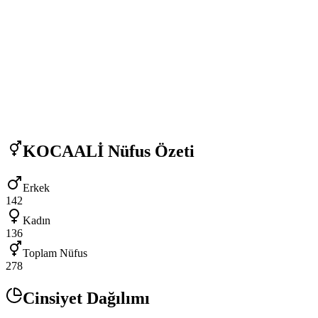
KOCAALİ
Nüfus Özeti
Erkek
142
Kadın
136
Toplam Nüfus
278
Cinsiyet Dağılımı