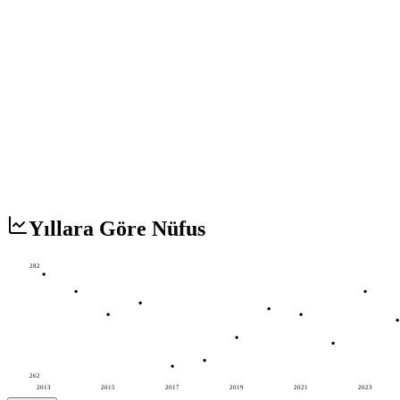
Yıllara Göre Nüfus
282
262
2013
2015
2017
2019
2021
2023