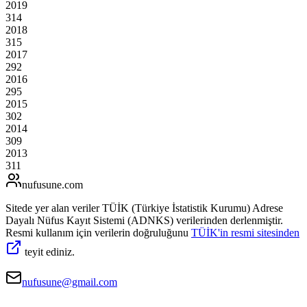
2019
314
2018
315
2017
292
2016
295
2015
302
2014
309
2013
311
nufusune
.com
Sitede yer alan veriler TÜİK (Türkiye İstatistik Kurumu) Adrese
Dayalı Nüfus Kayıt Sistemi (ADNKS) verilerinden derlenmiştir.
Resmi kullanım için verilerin doğruluğunu
TÜİK'in resmi sitesinden
teyit ediniz.
nufusune@gmail.com