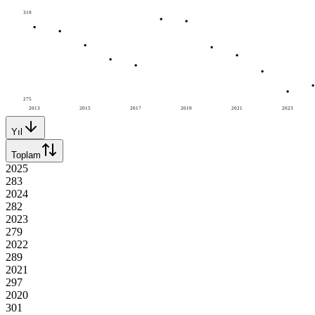
319
275
2013
2015
2017
2019
2021
2023
Yıl
Toplam
2025
283
2024
282
2023
279
2022
289
2021
297
2020
301