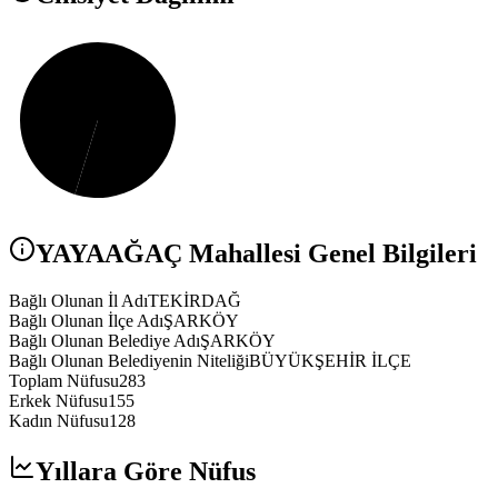
YAYAAĞAÇ
Mahallesi Genel Bilgileri
Bağlı Olunan İl Adı
TEKİRDAĞ
Bağlı Olunan İlçe Adı
ŞARKÖY
Bağlı Olunan Belediye Adı
ŞARKÖY
Bağlı Olunan Belediyenin Niteliği
BÜYÜKŞEHİR İLÇE
Toplam Nüfusu
283
Erkek Nüfusu
155
Kadın Nüfusu
128
Yıllara Göre Nüfus