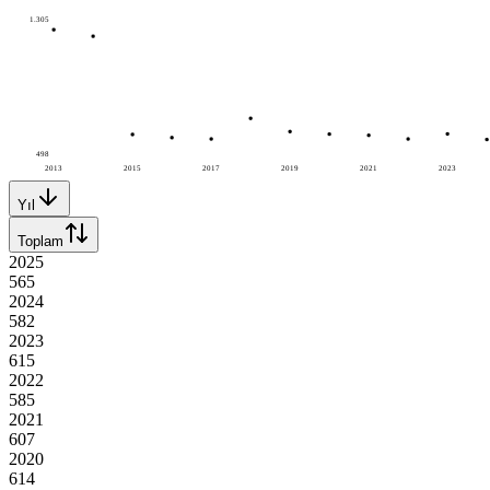
1.305
498
2013
2015
2017
2019
2021
2023
Yıl
Toplam
2025
565
2024
582
2023
615
2022
585
2021
607
2020
614