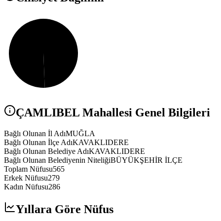
ÇAMLIBEL
Mahallesi Genel Bilgileri
Bağlı Olunan İl Adı
MUĞLA
Bağlı Olunan İlçe Adı
KAVAKLIDERE
Bağlı Olunan Belediye Adı
KAVAKLIDERE
Bağlı Olunan Belediyenin Niteliği
BÜYÜKŞEHİR İLÇE
Toplam Nüfusu
565
Erkek Nüfusu
279
Kadın Nüfusu
286
Yıllara Göre Nüfus