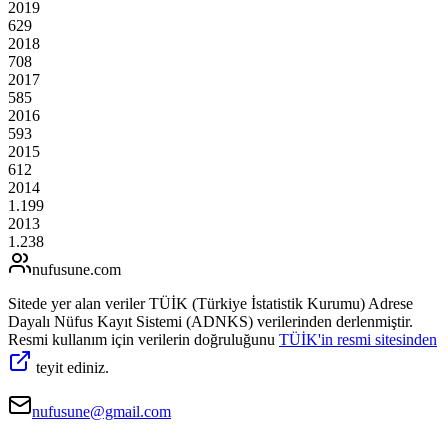
2019
629
2018
708
2017
585
2016
593
2015
612
2014
1.199
2013
1.238
nufusune
.com
Sitede yer alan veriler TÜİK (Türkiye İstatistik Kurumu) Adrese
Dayalı Nüfus Kayıt Sistemi (ADNKS) verilerinden derlenmiştir.
Resmi kullanım için verilerin doğruluğunu
TÜİK'in resmi sitesinden
teyit ediniz.
nufusune@gmail.com