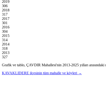
2019
306
2018
317
2017
301
2016
304
2015
314
2014
318
2013
327
Grafik ve tablo,
ÇAVDIR
Mahallesi'nin
2013
-
2025
yılları arasındaki 
KAVAKLIDERE
ilçesinin tüm mahalle ve köyleri →