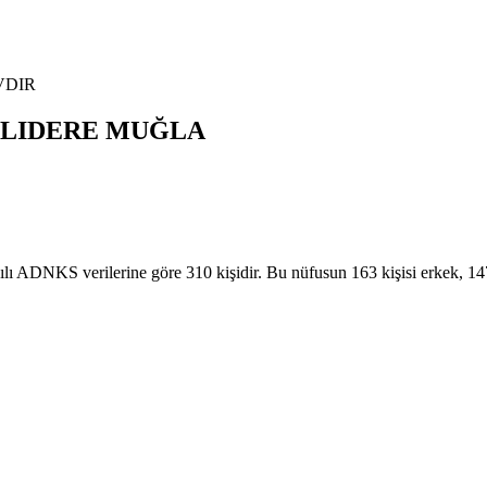
VDIR
LIDERE
MUĞLA
NKS verilerine göre 310 kişidir. Bu nüfusun 163 kişisi erkek, 1