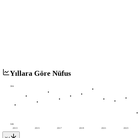
Yıllara Göre Nüfus
384
346
2013
2015
2017
2019
2021
2023