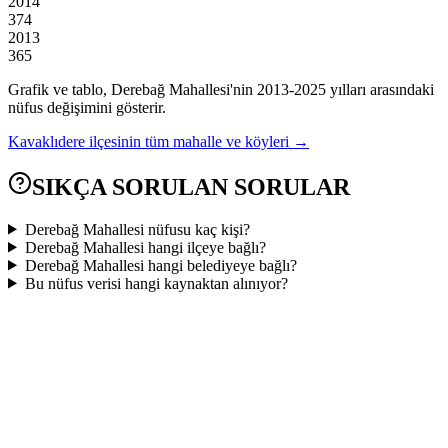
2014
374
2013
365
Grafik ve tablo,
Derebağ
Mahallesi'nin
2013
-
2025
yılları arasındaki
nüfus değişimini gösterir.
Kavaklıdere
ilçesinin tüm mahalle ve köyleri →
SIKÇA SORULAN SORULAR
Derebağ Mahallesi nüfusu kaç kişi?
Derebağ Mahallesi hangi ilçeye bağlı?
Derebağ Mahallesi hangi belediyeye bağlı?
Bu nüfus verisi hangi kaynaktan alınıyor?