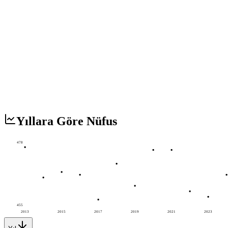
Yıllara Göre Nüfus
478
455
2013
2015
2017
2019
2021
2023