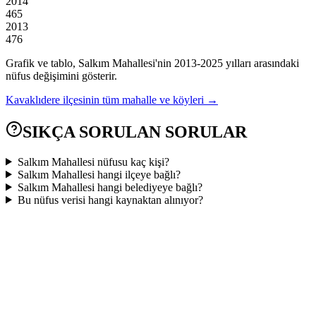
2014
465
2013
476
Grafik ve tablo,
Salkım
Mahallesi'nin
2013
-
2025
yılları arasındaki
nüfus değişimini gösterir.
Kavaklıdere
ilçesinin tüm mahalle ve köyleri →
SIKÇA SORULAN SORULAR
Salkım Mahallesi nüfusu kaç kişi?
Salkım Mahallesi hangi ilçeye bağlı?
Salkım Mahallesi hangi belediyeye bağlı?
Bu nüfus verisi hangi kaynaktan alınıyor?