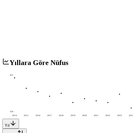
Yıllara Göre Nüfus
421
334
2014
2015
2016
2017
2018
2019
2020
2021
2022
2023
202
Yıl