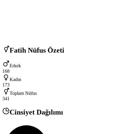
Fatih
Nüfus Özeti
Erkek
168
Kadın
173
Toplam Nüfus
341
Cinsiyet Dağılımı