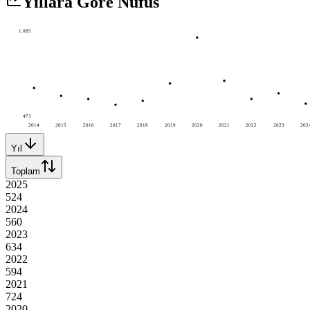
Yıllara Göre Nüfus
1.085
473
2014
2015
2016
2017
2018
2019
2020
2021
2022
2023
202
Yıl
Toplam
2025
524
2024
560
2023
634
2022
594
2021
724
2020