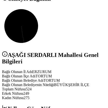
AŞAĞI SERDARLI
Mahallesi Genel
Bilgileri
Bağlı Olunan İl Adı
ERZURUM
Bağlı Olunan İlçe Adı
TORTUM
Bağlı Olunan Belediye Adı
TORTUM
Bağlı Olunan Belediyenin Niteliği
BÜYÜKŞEHİR İLÇE
Toplam Nüfusu
524
Erkek Nüfusu
249
Kadın Nüfusu
275