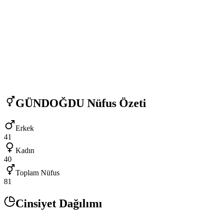
GÜNDOĞDU
Nüfus Özeti
Erkek
41
Kadın
40
Toplam Nüfus
81
Cinsiyet Dağılımı