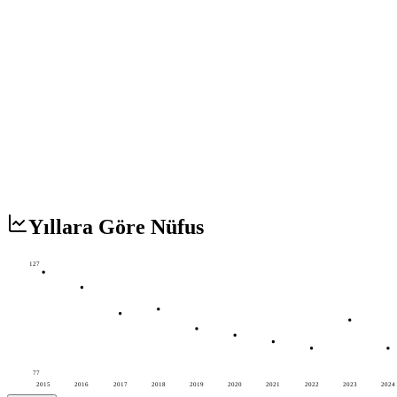
Yıllara Göre Nüfus
127
77
2015
2016
2017
2018
2019
2020
2021
2022
2023
2024