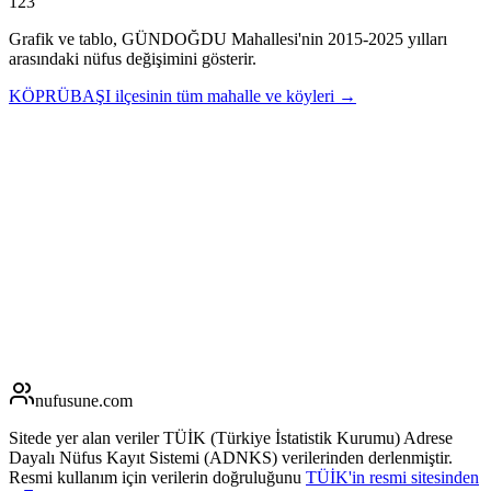
123
Grafik ve tablo,
GÜNDOĞDU
Mahallesi'nin
2015
-
2025
yılları
arasındaki nüfus değişimini gösterir.
KÖPRÜBAŞI
ilçesinin tüm mahalle ve köyleri →
nufusune
.com
Sitede yer alan veriler TÜİK (Türkiye İstatistik Kurumu) Adrese
Dayalı Nüfus Kayıt Sistemi (ADNKS) verilerinden derlenmiştir.
Resmi kullanım için verilerin doğruluğunu
TÜİK'in resmi sitesinden