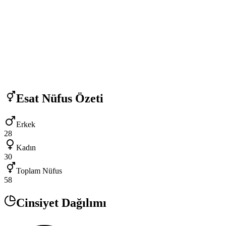
Esat
Nüfus Özeti
Erkek
28
Kadın
30
Toplam Nüfus
58
Cinsiyet Dağılımı