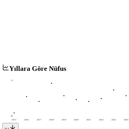
Yıllara Göre Nüfus
75
38
2015
2016
2017
2018
2019
2020
2021
2022
2023
2024