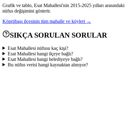
Grafik ve tablo,
Esat
Mahallesi'nin
2015
-
2025
yılları arasındaki
nüfus değişimini gösterir.
Köprübaşı
ilçesinin tüm mahalle ve köyleri →
SIKÇA SORULAN SORULAR
Esat Mahallesi nüfusu kaç kişi?
Esat Mahallesi hangi ilçeye bağlı?
Esat Mahallesi hangi belediyeye bağlı?
Bu nüfus verisi hangi kaynaktan alınıyor?