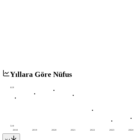
Yıllara Göre Nüfus
619
519
2018
2019
2020
2021
2022
2023
2024