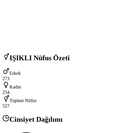
IŞIKLI
Nüfus Özeti
Erkek
273
Kadın
254
Toplam Nüfus
527
Cinsiyet Dağılımı