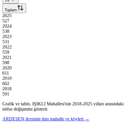
Yıl
Toplam
2025
527
2024
538
2023
531
2022
559
2021
598
2020
611
2019
602
2018
591
Grafik ve tablo,
IŞIKLI
Mahallesi'nin
2018
-
2025
yılları arasındaki
nüfus değişimini gösterir.
ARDEŞEN
ilçesinin tüm mahalle ve köyleri →