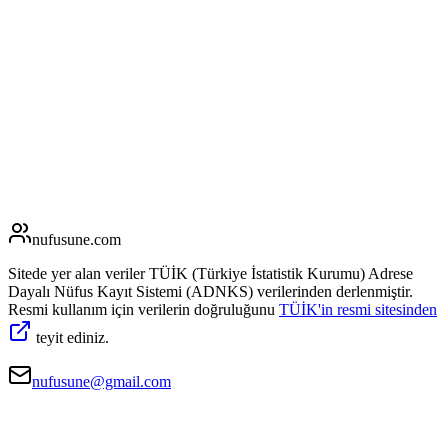
nufusune
.com
Sitede yer alan veriler TÜİK (Türkiye İstatistik Kurumu) Adrese
Dayalı Nüfus Kayıt Sistemi (ADNKS) verilerinden derlenmiştir.
Resmi kullanım için verilerin doğruluğunu
TÜİK'in resmi sitesinden
teyit ediniz.
nufusune@gmail.com