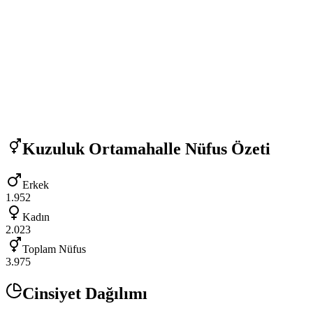
Kuzuluk Ortamahalle
Nüfus Özeti
Erkek
1.952
Kadın
2.023
Toplam Nüfus
3.975
Cinsiyet Dağılımı