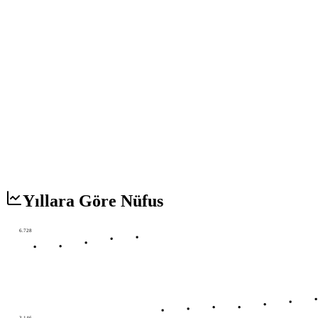
Yıllara Göre Nüfus
6.728
3.146