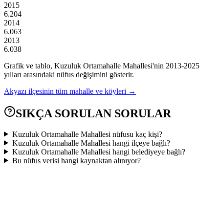
2015
6.204
2014
6.063
2013
6.038
Grafik ve tablo,
Kuzuluk Ortamahalle
Mahallesi'nin
2013
-
2025
yılları arasındaki nüfus değişimini gösterir.
Akyazı
ilçesinin tüm mahalle ve köyleri →
SIKÇA SORULAN SORULAR
Kuzuluk Ortamahalle Mahallesi nüfusu kaç kişi?
Kuzuluk Ortamahalle Mahallesi hangi ilçeye bağlı?
Kuzuluk Ortamahalle Mahallesi hangi belediyeye bağlı?
Bu nüfus verisi hangi kaynaktan alınıyor?