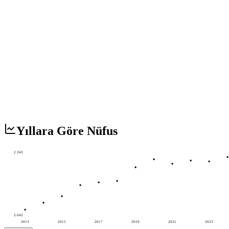
Yıllara Göre Nüfus
2.343
2.042
2013
2015
2017
2019
2021
2023