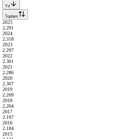
Yıl
Toplam
2025
2.291
2024
2.318
2023
2.297
2022
2.301
2021
2.286
2020
2.307
2019
2.269
2018
2.204
2017
2.197
2016
2.184
2015