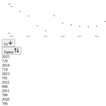
786
674
2013
2015
2017
2019
2021
2023
Yıl
Toplam
2025
729
2024
719
2023
701
2022
698
2021
700
2020
706