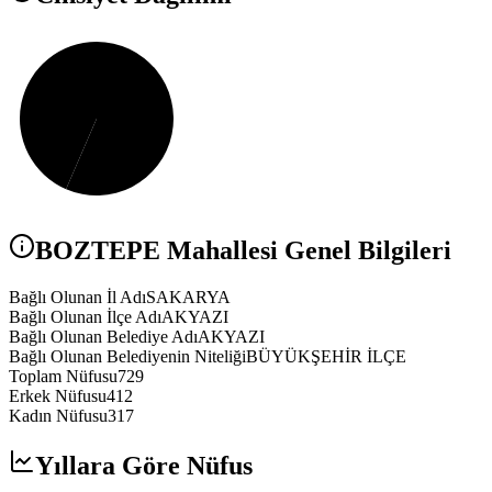
BOZTEPE
Mahallesi Genel Bilgileri
Bağlı Olunan İl Adı
SAKARYA
Bağlı Olunan İlçe Adı
AKYAZI
Bağlı Olunan Belediye Adı
AKYAZI
Bağlı Olunan Belediyenin Niteliği
BÜYÜKŞEHİR İLÇE
Toplam Nüfusu
729
Erkek Nüfusu
412
Kadın Nüfusu
317
Yıllara Göre Nüfus