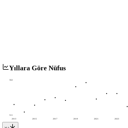
Yıllara Göre Nüfus
562
511
2013
2015
2017
2019
2021
2023