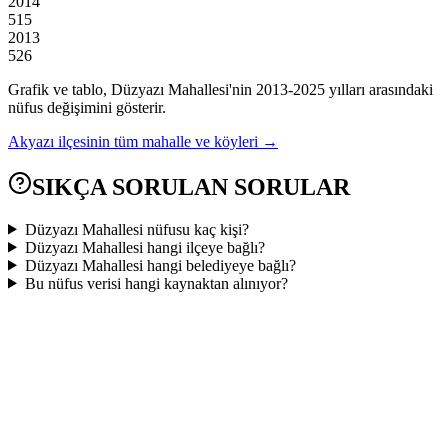
2014
515
2013
526
Grafik ve tablo,
Düzyazı
Mahallesi'nin
2013
-
2025
yılları arasındaki
nüfus değişimini gösterir.
Akyazı
ilçesinin tüm mahalle ve köyleri →
SIKÇA SORULAN SORULAR
Düzyazı Mahallesi nüfusu kaç kişi?
Düzyazı Mahallesi hangi ilçeye bağlı?
Düzyazı Mahallesi hangi belediyeye bağlı?
Bu nüfus verisi hangi kaynaktan alınıyor?