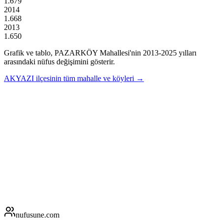
1.679
2014
1.668
2013
1.650
Grafik ve tablo,
PAZARKÖY
Mahallesi'nin
2013
-
2025
yılları
arasındaki nüfus değişimini gösterir.
AKYAZI
ilçesinin tüm mahalle ve köyleri →
nufusune
.com