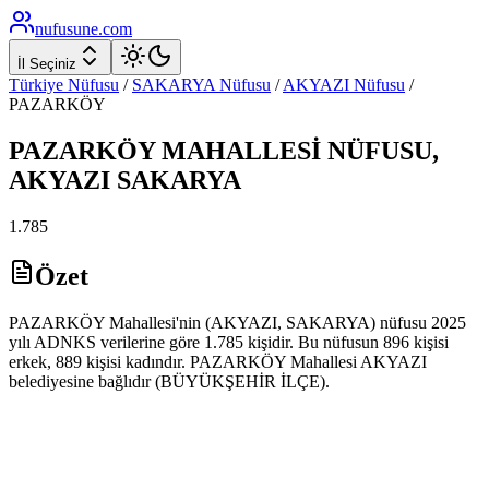
nufusune
.com
İl Seçiniz
Türkiye Nüfusu
/
SAKARYA
Nüfusu
/
AKYAZI
Nüfusu
/
PAZARKÖY
PAZARKÖY
MAHALLESİ NÜFUSU,
AKYAZI
SAKARYA
1.785
Özet
PAZARKÖY Mahallesi'nin (AKYAZI, SAKARYA) nüfusu 2025
yılı ADNKS verilerine göre 1.785 kişidir. Bu nüfusun 896 kişisi
erkek, 889 kişisi kadındır. PAZARKÖY Mahallesi AKYAZI
belediyesine bağlıdır (BÜYÜKŞEHİR İLÇE).