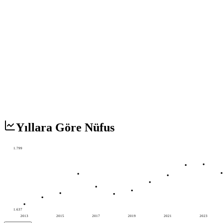
Yıllara Göre Nüfus
1.799
1.637
2013
2015
2017
2019
2021
2023