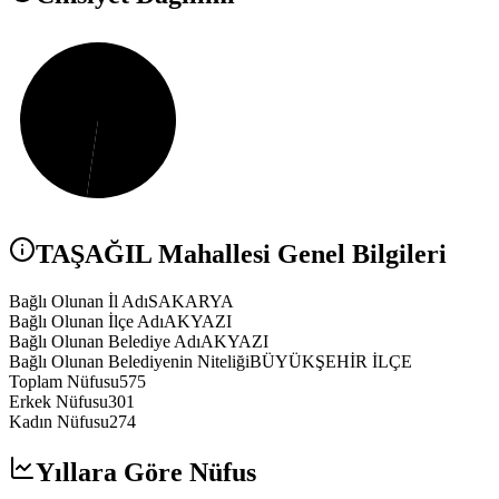
TAŞAĞIL
Mahallesi Genel Bilgileri
Bağlı Olunan İl Adı
SAKARYA
Bağlı Olunan İlçe Adı
AKYAZI
Bağlı Olunan Belediye Adı
AKYAZI
Bağlı Olunan Belediyenin Niteliği
BÜYÜKŞEHİR İLÇE
Toplam Nüfusu
575
Erkek Nüfusu
301
Kadın Nüfusu
274
Yıllara Göre Nüfus