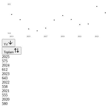
655
513
2013
2015
2017
2019
2021
2023
Yıl
Toplam
2025
575
2024
612
2023
643
2022
558
2021
555
2020
580