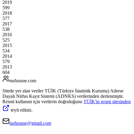
2019
599
2018
577
2017
538
2016
525
2015
534
2014
579
2013
604
nufusune
.com
Sitede yer alan veriler TÜİK (Türkiye İstatistik Kurumu) Adrese
Dayalı Nüfus Kayıt Sistemi (ADNKS) verilerinden derlenmiştir.
Resmi kullanım için verilerin doğruluğunu
TÜİK'in resmi sitesinden
teyit ediniz.
nufusune@gmail.com