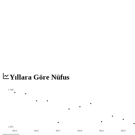
Yıllara Göre Nüfus
1.546
1.451
2013
2015
2017
2019
2021
2023