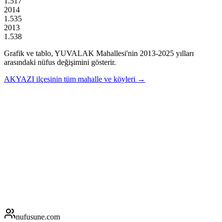
1.517
2014
1.535
2013
1.538
Grafik ve tablo,
YUVALAK
Mahallesi'nin
2013
-
2025
yılları
arasındaki nüfus değişimini gösterir.
AKYAZI
ilçesinin tüm mahalle ve köyleri →
nufusune
.com