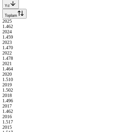
Yıl
Toplam
2025
1.462
2024
1.459
2023
1.470
2022
1.478
2021
1.464
2020
1.510
2019
1.502
2018
1.496
2017
1.462
2016
1.517
2015