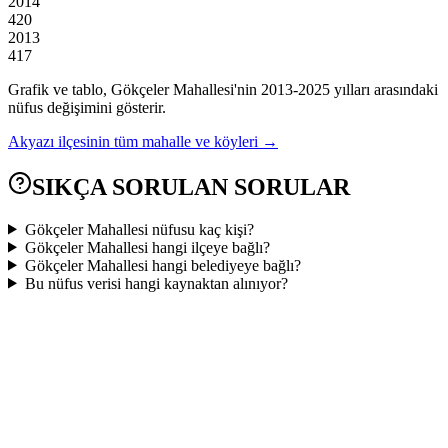
2014
420
2013
417
Grafik ve tablo,
Gökçeler
Mahallesi'nin
2013
-
2025
yılları arasındaki
nüfus değişimini gösterir.
Akyazı
ilçesinin tüm mahalle ve köyleri →
SIKÇA SORULAN SORULAR
Gökçeler Mahallesi nüfusu kaç kişi?
Gökçeler Mahallesi hangi ilçeye bağlı?
Gökçeler Mahallesi hangi belediyeye bağlı?
Bu nüfus verisi hangi kaynaktan alınıyor?