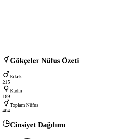
Gökçeler
Nüfus Özeti
Erkek
215
Kadın
189
Toplam Nüfus
404
Cinsiyet Dağılımı