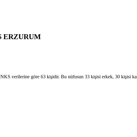
S
ERZURUM
rilerine göre 63 kişidir. Bu nüfusun 33 kişisi erkek, 30 kişisi k