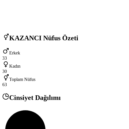
KAZANCI
Nüfus Özeti
Erkek
33
Kadın
30
Toplam Nüfus
63
Cinsiyet Dağılımı