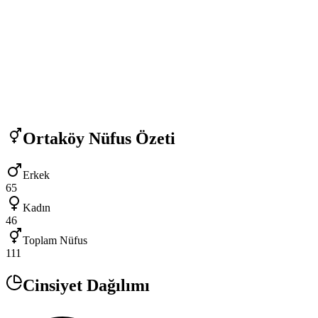
Ortaköy
Nüfus Özeti
Erkek
65
Kadın
46
Toplam Nüfus
111
Cinsiyet Dağılımı