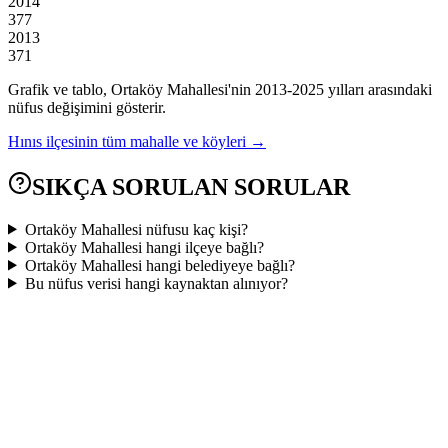
2014
377
2013
371
Grafik ve tablo,
Ortaköy
Mahallesi'nin
2013
-
2025
yılları arasındaki
nüfus değişimini gösterir.
Hınıs
ilçesinin tüm mahalle ve köyleri →
SIKÇA SORULAN SORULAR
Ortaköy Mahallesi nüfusu kaç kişi?
Ortaköy Mahallesi hangi ilçeye bağlı?
Ortaköy Mahallesi hangi belediyeye bağlı?
Bu nüfus verisi hangi kaynaktan alınıyor?