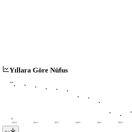
Yıllara Göre Nüfus
408
35
2013
2015
2017
2019
2021
2023