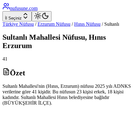
nufusune
.com
İl Seçiniz
Türkiye Nüfusu
/
Erzurum
Nüfusu
/
Hınıs
Nüfusu
/
Sultanlı
Sultanlı
Mahallesi Nüfusu,
Hınıs
Erzurum
41
Özet
Sultanlı Mahallesi'nin (Hınıs, Erzurum) nüfusu 2025 yılı ADNKS
verilerine göre 41 kişidir. Bu nüfusun 23 kişisi erkek, 18 kişisi
kadındır. Sultanlı Mahallesi Hınıs belediyesine bağlıdır
(BÜYÜKŞEHİR İLÇE).