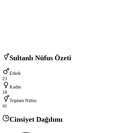
Sultanlı
Nüfus Özeti
Erkek
23
Kadın
18
Toplam Nüfus
41
Cinsiyet Dağılımı