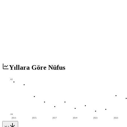
Yıllara Göre Nüfus
62
24
2013
2015
2017
2019
2021
2023