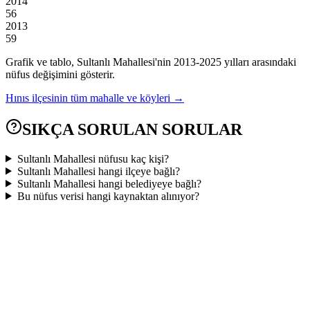
2014
56
2013
59
Grafik ve tablo,
Sultanlı
Mahallesi'nin
2013
-
2025
yılları arasındaki
nüfus değişimini gösterir.
Hınıs
ilçesinin tüm mahalle ve köyleri →
SIKÇA SORULAN SORULAR
Sultanlı Mahallesi nüfusu kaç kişi?
Sultanlı Mahallesi hangi ilçeye bağlı?
Sultanlı Mahallesi hangi belediyeye bağlı?
Bu nüfus verisi hangi kaynaktan alınıyor?