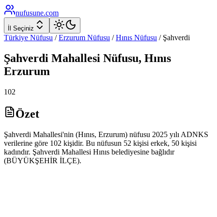
nufusune
.com
İl Seçiniz
Türkiye Nüfusu
/
Erzurum
Nüfusu
/
Hınıs
Nüfusu
/
Şahverdi
Şahverdi
Mahallesi Nüfusu,
Hınıs
Erzurum
102
Özet
Şahverdi Mahallesi'nin (Hınıs, Erzurum) nüfusu 2025 yılı ADNKS
verilerine göre 102 kişidir. Bu nüfusun 52 kişisi erkek, 50 kişisi
kadındır. Şahverdi Mahallesi Hınıs belediyesine bağlıdır
(BÜYÜKŞEHİR İLÇE).