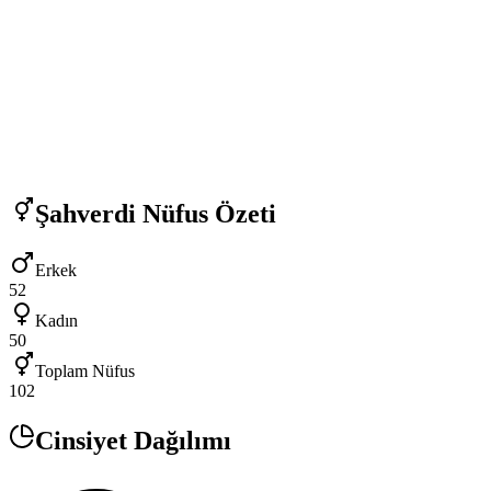
Şahverdi
Nüfus Özeti
Erkek
52
Kadın
50
Toplam Nüfus
102
Cinsiyet Dağılımı