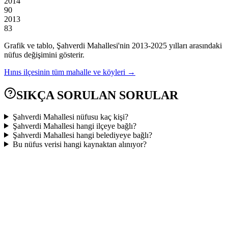
2014
90
2013
83
Grafik ve tablo,
Şahverdi
Mahallesi'nin
2013
-
2025
yılları arasındaki
nüfus değişimini gösterir.
Hınıs
ilçesinin tüm mahalle ve köyleri →
SIKÇA SORULAN SORULAR
Şahverdi Mahallesi nüfusu kaç kişi?
Şahverdi Mahallesi hangi ilçeye bağlı?
Şahverdi Mahallesi hangi belediyeye bağlı?
Bu nüfus verisi hangi kaynaktan alınıyor?