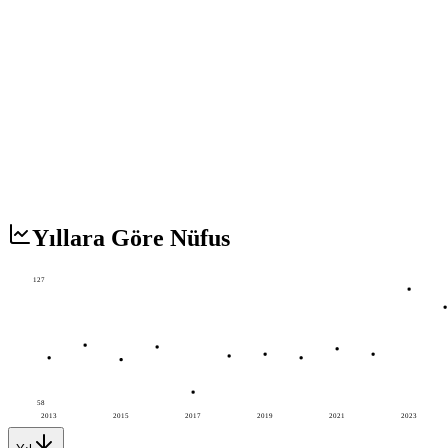
Yıllara Göre Nüfus
127
58
2013
2015
2017
2019
2021
2023