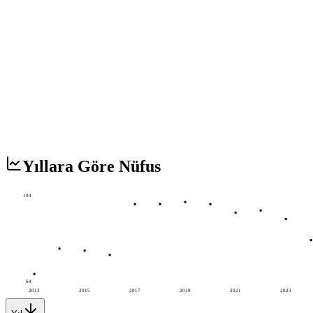
Yıllara Göre Nüfus
104
64
2013
2015
2017
2019
2021
2023