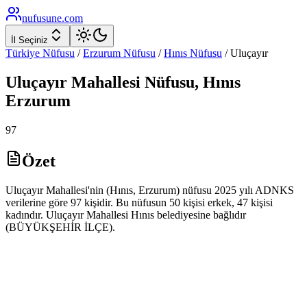
nufusune
.com
İl Seçiniz
Türkiye Nüfusu
/
Erzurum
Nüfusu
/
Hınıs
Nüfusu
/
Uluçayır
Uluçayır
Mahallesi Nüfusu,
Hınıs
Erzurum
97
Özet
Uluçayır Mahallesi'nin (Hınıs, Erzurum) nüfusu 2025 yılı ADNKS
verilerine göre 97 kişidir. Bu nüfusun 50 kişisi erkek, 47 kişisi
kadındır. Uluçayır Mahallesi Hınıs belediyesine bağlıdır
(BÜYÜKŞEHİR İLÇE).