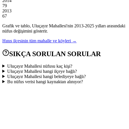
2014
79
2013
67
Grafik ve tablo,
Uluçayır
Mahallesi'nin
2013
-
2025
yılları arasındaki
nüfus değişimini gösterir.
Hınıs
ilçesinin tüm mahalle ve köyleri →
SIKÇA SORULAN SORULAR
Uluçayır Mahallesi nüfusu kaç kişi?
Uluçayır Mahallesi hangi ilçeye bağlı?
Uluçayır Mahallesi hangi belediyeye bağlı?
Bu nüfus verisi hangi kaynaktan alınıyor?