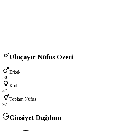
Uluçayır
Nüfus Özeti
Erkek
50
Kadın
47
Toplam Nüfus
97
Cinsiyet Dağılımı