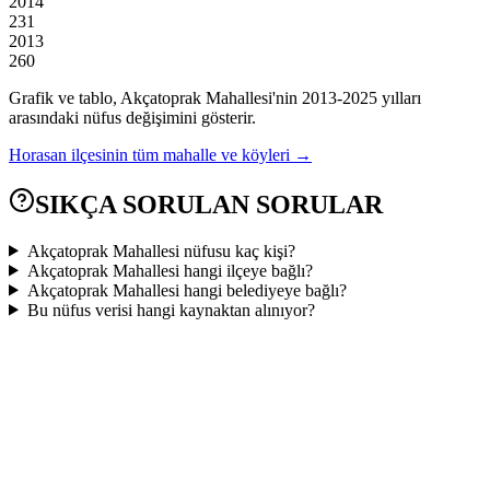
2014
231
2013
260
Grafik ve tablo,
Akçatoprak
Mahallesi'nin
2013
-
2025
yılları
arasındaki nüfus değişimini gösterir.
Horasan
ilçesinin tüm mahalle ve köyleri →
SIKÇA SORULAN SORULAR
Akçatoprak Mahallesi nüfusu kaç kişi?
Akçatoprak Mahallesi hangi ilçeye bağlı?
Akçatoprak Mahallesi hangi belediyeye bağlı?
Bu nüfus verisi hangi kaynaktan alınıyor?