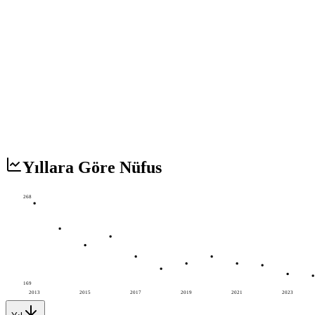
Yıllara Göre Nüfus
268
169
2013
2015
2017
2019
2021
2023