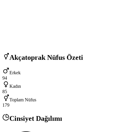
Akçatoprak
Nüfus Özeti
Erkek
94
Kadın
85
Toplam Nüfus
179
Cinsiyet Dağılımı