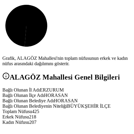
Grafik,
ALAGÖZ
Mahallesi'nin toplam nüfusunun erkek ve kadın
nüfus arasındaki dağılımını gösterir.
ALAGÖZ
Mahallesi Genel Bilgileri
Bağlı Olunan İl Adı
ERZURUM
Bağlı Olunan İlçe Adı
HORASAN
Bağlı Olunan Belediye Adı
HORASAN
Bağlı Olunan Belediyenin Niteliği
BÜYÜKŞEHİR İLÇE
Toplam Nüfusu
425
Erkek Nüfusu
218
Kadın Nüfusu
207