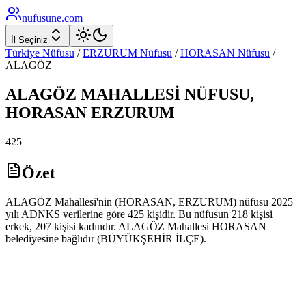
nufusune
.com
İl Seçiniz
Türkiye Nüfusu
/
ERZURUM
Nüfusu
/
HORASAN
Nüfusu
/
ALAGÖZ
ALAGÖZ
MAHALLESİ NÜFUSU,
HORASAN
ERZURUM
425
Özet
ALAGÖZ Mahallesi'nin (HORASAN, ERZURUM) nüfusu 2025
yılı ADNKS verilerine göre 425 kişidir. Bu nüfusun 218 kişisi
erkek, 207 kişisi kadındır. ALAGÖZ Mahallesi HORASAN
belediyesine bağlıdır (BÜYÜKŞEHİR İLÇE).