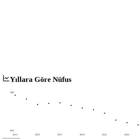
Yıllara Göre Nüfus
680
402
2013
2015
2017
2019
2021
2023