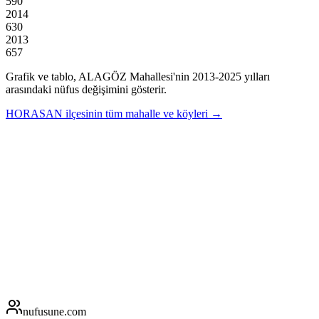
590
2014
630
2013
657
Grafik ve tablo,
ALAGÖZ
Mahallesi'nin
2013
-
2025
yılları
arasındaki nüfus değişimini gösterir.
HORASAN
ilçesinin tüm mahalle ve köyleri →
nufusune
.com