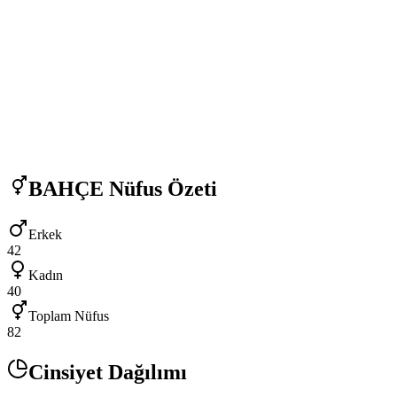
BAHÇE
Nüfus Özeti
Erkek
42
Kadın
40
Toplam Nüfus
82
Cinsiyet Dağılımı