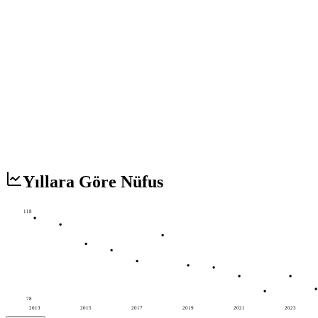
Yıllara Göre Nüfus
118
78
2013
2015
2017
2019
2021
2023