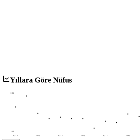
Yıllara Göre Nüfus
131
82
2013
2015
2017
2019
2021
2023