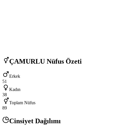
ÇAMURLU
Nüfus Özeti
Erkek
51
Kadın
38
Toplam Nüfus
89
Cinsiyet Dağılımı