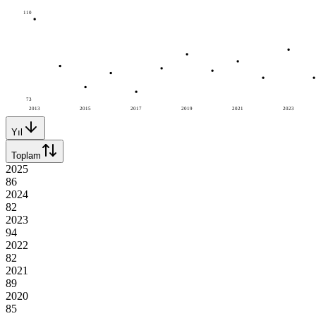
110
73
2013
2015
2017
2019
2021
2023
Yıl
Toplam
2025
86
2024
82
2023
94
2022
82
2021
89
2020
85