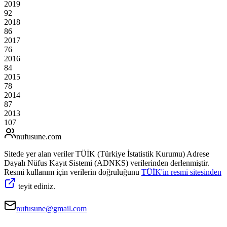
2019
92
2018
86
2017
76
2016
84
2015
78
2014
87
2013
107
nufusune
.com
Sitede yer alan veriler TÜİK (Türkiye İstatistik Kurumu) Adrese
Dayalı Nüfus Kayıt Sistemi (ADNKS) verilerinden derlenmiştir.
Resmi kullanım için verilerin doğruluğunu
TÜİK'in resmi sitesinden
teyit ediniz.
nufusune@gmail.com