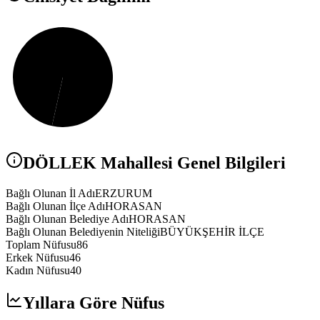
DÖLLEK
Mahallesi Genel Bilgileri
Bağlı Olunan İl Adı
ERZURUM
Bağlı Olunan İlçe Adı
HORASAN
Bağlı Olunan Belediye Adı
HORASAN
Bağlı Olunan Belediyenin Niteliği
BÜYÜKŞEHİR İLÇE
Toplam Nüfusu
86
Erkek Nüfusu
46
Kadın Nüfusu
40
Yıllara Göre Nüfus