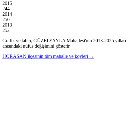
2015
244
2014
250
2013
252
Grafik ve tablo,
GÜZELYAYLA
Mahallesi'nin
2013
-
2025
yılları
arasındaki nüfus değişimini gösterir.
HORASAN
ilçesinin tüm mahalle ve köyleri →