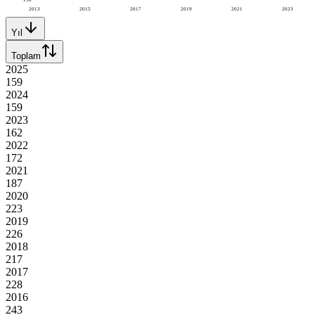
2013
2015
2017
2019
2021
2023
Yıl
Toplam
2025
159
2024
159
2023
162
2022
172
2021
187
2020
223
2019
226
2018
217
2017
228
2016
243