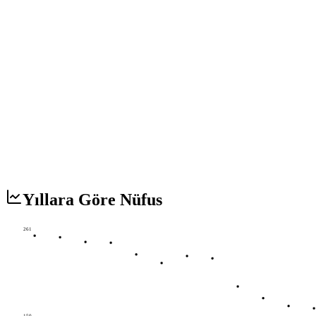
Yıllara Göre Nüfus
261
150