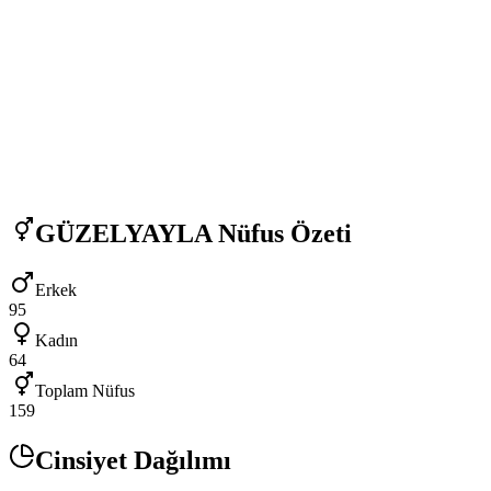
GÜZELYAYLA
Nüfus Özeti
Erkek
95
Kadın
64
Toplam Nüfus
159
Cinsiyet Dağılımı