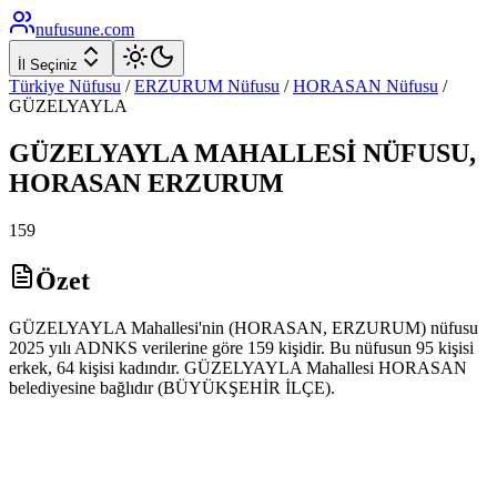
nufusune
.com
İl Seçiniz
Türkiye Nüfusu
/
ERZURUM
Nüfusu
/
HORASAN
Nüfusu
/
GÜZELYAYLA
GÜZELYAYLA
MAHALLESİ NÜFUSU,
HORASAN
ERZURUM
159
Özet
GÜZELYAYLA Mahallesi'nin (HORASAN, ERZURUM) nüfusu
2025 yılı ADNKS verilerine göre 159 kişidir. Bu nüfusun 95 kişisi
erkek, 64 kişisi kadındır. GÜZELYAYLA Mahallesi HORASAN
belediyesine bağlıdır (BÜYÜKŞEHİR İLÇE).