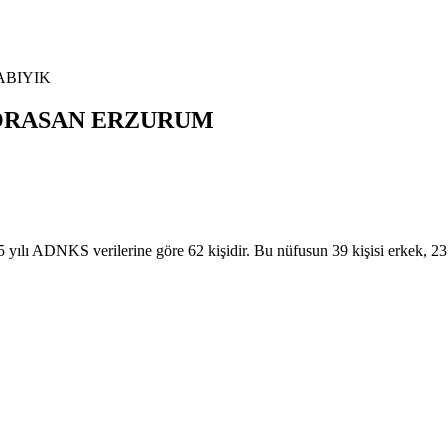
BIYIK
RASAN
ERZURUM
DNKS verilerine göre 62 kişidir. Bu nüfusun 39 kişisi erkek, 2