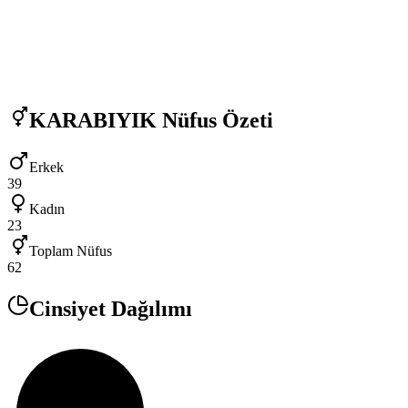
KARABIYIK
Nüfus Özeti
Erkek
39
Kadın
23
Toplam Nüfus
62
Cinsiyet Dağılımı