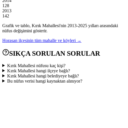
2014
128
2013
142
Grafik ve tablo,
Kırık
Mahallesi'nin
2013
-
2025
yılları arasındaki
nüfus değişimini gösterir.
Horasan
ilçesinin tüm mahalle ve köyleri →
SIKÇA SORULAN SORULAR
Kırık Mahallesi nüfusu kaç kişi?
Kırık Mahallesi hangi ilçeye bağlı?
Kırık Mahallesi hangi belediyeye bağlı?
Bu nüfus verisi hangi kaynaktan alınıyor?