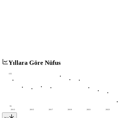
Yıllara Göre Nüfus
155
91
2013
2015
2017
2019
2021
2023