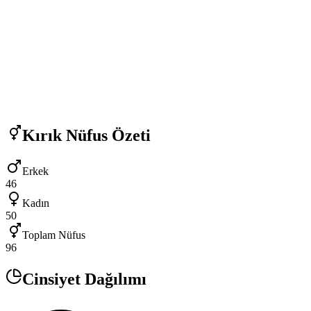
Kırık
Nüfus Özeti
Erkek
46
Kadın
50
Toplam Nüfus
96
Cinsiyet Dağılımı