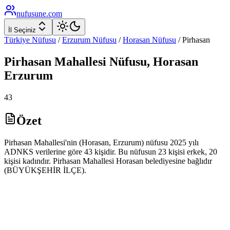
nufusune
.com
İl Seçiniz
Türkiye Nüfusu
/
Erzurum
Nüfusu
/
Horasan
Nüfusu
/
Pirhasan
Pirhasan
Mahallesi Nüfusu,
Horasan
Erzurum
43
Özet
Pirhasan Mahallesi'nin (Horasan, Erzurum) nüfusu 2025 yılı
ADNKS verilerine göre 43 kişidir. Bu nüfusun 23 kişisi erkek, 20
kişisi kadındır. Pirhasan Mahallesi Horasan belediyesine bağlıdır
(BÜYÜKŞEHİR İLÇE).