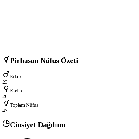
Pirhasan
Nüfus Özeti
Erkek
23
Kadın
20
Toplam Nüfus
43
Cinsiyet Dağılımı