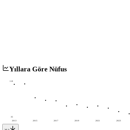
Yıllara Göre Nüfus
118
35
2013
2015
2017
2019
2021
2023