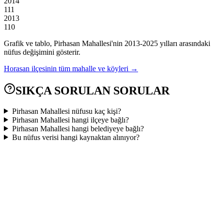
2014
111
2013
110
Grafik ve tablo,
Pirhasan
Mahallesi'nin
2013
-
2025
yılları arasındaki
nüfus değişimini gösterir.
Horasan
ilçesinin tüm mahalle ve köyleri →
SIKÇA SORULAN SORULAR
Pirhasan Mahallesi nüfusu kaç kişi?
Pirhasan Mahallesi hangi ilçeye bağlı?
Pirhasan Mahallesi hangi belediyeye bağlı?
Bu nüfus verisi hangi kaynaktan alınıyor?