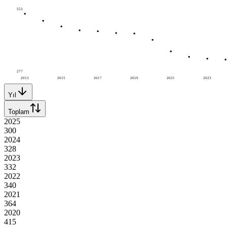
553
277
2013
2015
2017
2019
2021
2023
Yıl
Toplam
2025
300
2024
328
2023
332
2022
340
2021
364
2020
415