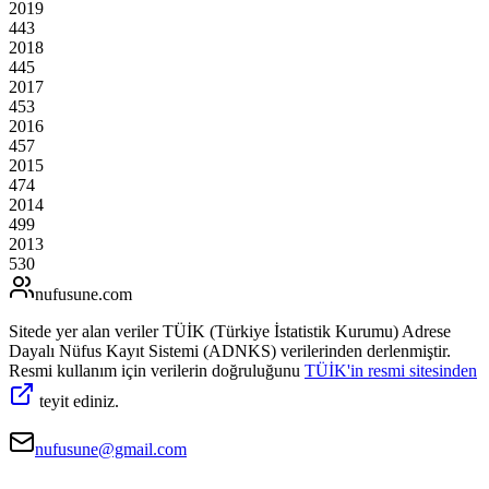
2019
443
2018
445
2017
453
2016
457
2015
474
2014
499
2013
530
nufusune
.com
Sitede yer alan veriler TÜİK (Türkiye İstatistik Kurumu) Adrese
Dayalı Nüfus Kayıt Sistemi (ADNKS) verilerinden derlenmiştir.
Resmi kullanım için verilerin doğruluğunu
TÜİK'in resmi sitesinden
teyit ediniz.
nufusune@gmail.com