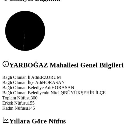
YARBOĞAZ
Mahallesi Genel Bilgileri
Bağlı Olunan İl Adı
ERZURUM
Bağlı Olunan İlçe Adı
HORASAN
Bağlı Olunan Belediye Adı
HORASAN
Bağlı Olunan Belediyenin Niteliği
BÜYÜKŞEHİR İLÇE
Toplam Nüfusu
300
Erkek Nüfusu
155
Kadın Nüfusu
145
Yıllara Göre Nüfus