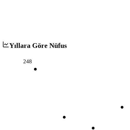
Yıllara Göre Nüfus
248