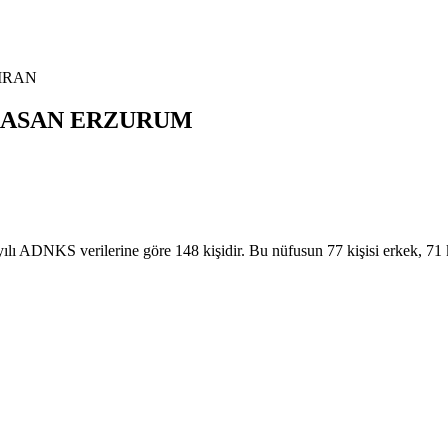
IRAN
ASAN
ERZURUM
NKS verilerine göre 148 kişidir. Bu nüfusun 77 kişisi erkek, 71