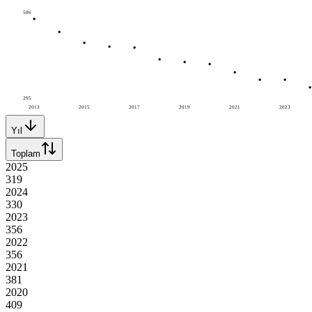
586
295
2013
2015
2017
2019
2021
2023
Yıl
Toplam
2025
319
2024
330
2023
356
2022
356
2021
381
2020
409