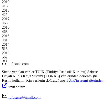
2019
416
2018
425
2017
465
2016
468
2015
481
2014
518
2013
562
nufusune
.com
Sitede yer alan veriler TÜİK (Türkiye İstatistik Kurumu) Adrese
Dayalı Nüfus Kayıt Sistemi (ADNKS) verilerinden derlenmiştir.
Resmi kullanım için verilerin doğruluğunu
TÜİK'in resmi sitesinden
teyit ediniz.
nufusune@gmail.com