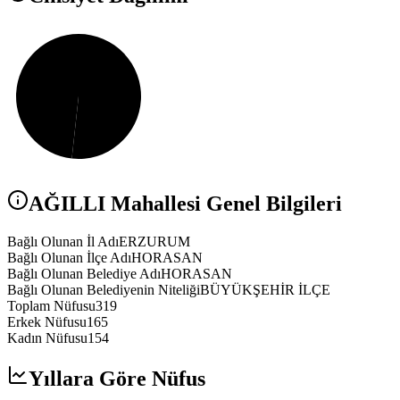
AĞILLI
Mahallesi Genel Bilgileri
Bağlı Olunan İl Adı
ERZURUM
Bağlı Olunan İlçe Adı
HORASAN
Bağlı Olunan Belediye Adı
HORASAN
Bağlı Olunan Belediyenin Niteliği
BÜYÜKŞEHİR İLÇE
Toplam Nüfusu
319
Erkek Nüfusu
165
Kadın Nüfusu
154
Yıllara Göre Nüfus